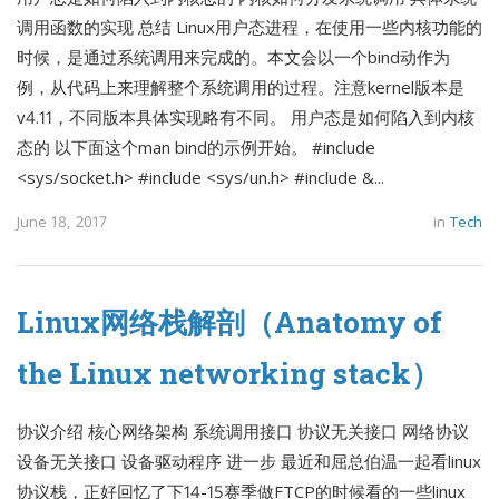
调用函数的实现 总结 Linux用户态进程，在使用一些内核功能的
时候，是通过系统调用来完成的。本文会以一个bind动作为
例，从代码上来理解整个系统调用的过程。注意kernel版本是
v4.11，不同版本具体实现略有不同。 用户态是如何陷入到内核
态的 以下面这个man bind的示例开始。 #include
<sys/socket.h> #include <sys/un.h> #include &...
June 18, 2017
in
Tech
Linux网络栈解剖（Anatomy of
the Linux networking stack）
协议介绍 核心网络架构 系统调用接口 协议无关接口 网络协议
设备无关接口 设备驱动程序 进一步 最近和屈总伯温一起看linux
协议栈，正好回忆了下14-15赛季做FTCP的时候看的一些linux