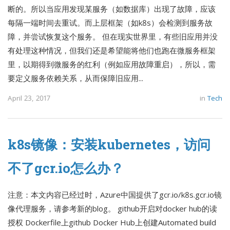
断的。所以当应用发现某服务（如数据库）出现了故障，应该
每隔一端时间去重试。而上层框架（如k8s）会检测到服务故
障，并尝试恢复这个服务。 但在现实世界里，有些旧应用并没
有处理这种情况，但我们还是希望能将他们也跑在微服务框架
里，以期得到微服务的红利（例如应用故障重启），所以，需
要定义服务依赖关系，从而保障旧应用...
April 23, 2017
in
Tech
k8s镜像：安装kubernetes，访问
不了gcr.io怎么办？
注意：本文内容已经过时，Azure中国提供了gcr.io/k8s.gcr.io镜
像代理服务，请参考新的blog。 github开启对docker hub的读
授权 Dockerfile上github Docker Hub上创建Automated build