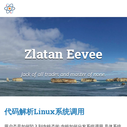
Zlatan Eevee
Jack of all trades and master of none.
代码解析Linux系统调用
用户态是如何陷入到内核态的 内核如何分发系统调用 具体系统