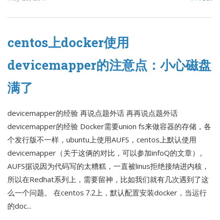
centos上docker使用
devicemapper的注意点：小心磁盘
满了
devicemapper的经验 再说点题外话 再再说点题外话
devicemapper的经验 Docker需要union fs来做容器的存储，各
个发行版不一样，ubuntu上使用AUFS，centos上默认使用
devicemapper（关于这俩的对比，可以参加infoQ的文章）。
AUFS据说因为代码写的太糟糕，一直被linus拒绝接纳进内核，
所以在Redhat系列上，需要留神，比如我们就有几次遇到了这
么一个问题。 在centos 7.2上，默认配置安装docker，当运行
的doc...