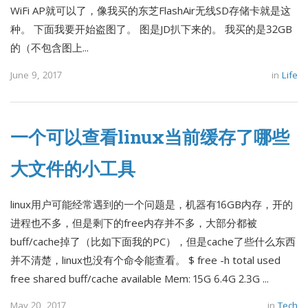
WiFi AP就可以了，像我买的东芝FlashAir无线SD存储卡就是这
种。 下面我要开始盗图了。 图是JD扒下来的。 我买的是32GB
的（不包含图上...
June 9, 2017
in
Life
一个可以查看linux当前缓存了哪些
大文件的小工具
linux用户可能经常遇到的一个问题是，机器有16GB内存，开的
进程也不多，但是剩下的free内存并不多，大部分都被
buff/cache掉了（比如下面我的PC），但是cache了些什么东西
并不清楚，linux也没有个命令能查看。 $ free -h total used
free shared buff/cache available Mem: 15G 6.4G 2.3G ...
May 20, 2017
in
Tech