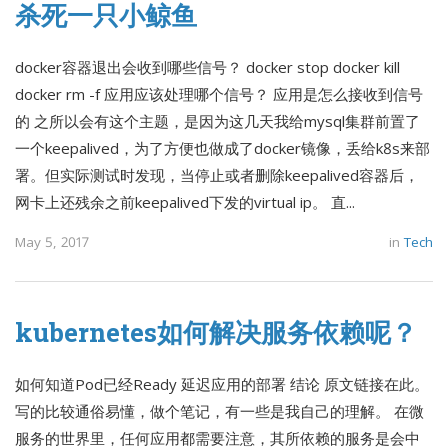
杀死一只小鲸鱼
docker容器退出会收到哪些信号？ docker stop docker kill
docker rm -f 应用应该处理哪个信号？ 应用是怎么接收到信号
的 之所以会有这个主题，是因为这几天我给mysql集群前置了
一个keepalived，为了方便也做成了docker镜像，丢给k8s来部
署。但实际测试时发现，当停止或者删除keepalived容器后，
网卡上还残余之前keepalived下发的virtual ip。 直...
May 5, 2017
in
Tech
kubernetes如何解决服务依赖呢？
如何知道Pod已经Ready 延迟应用的部署 结论 原文链接在此。
写的比较通俗易懂，做个笔记，有一些是我自己的理解。 在微
服务的世界里，任何应用都需要注意，其所依赖的服务是会中