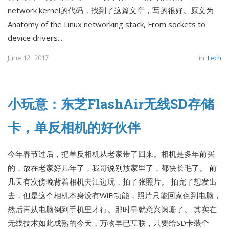
network kernel的代码，找到了这篇文章，写的很好。原文为
Anatomy of the Linux networking stack, From sockets to
device drivers...
June 12, 2017
in
Tech
小玩意：东芝FlashAir无线SD存储
卡，单反相机的好伙伴
今年春节过后，把单反相机从老家带了回来。相机是多年前买
的，放在老家好几年了，我哥说别放家里了，都快长毛了。 前
几天有次傍晚背着相机去江边玩，拍了张照片。 拍完了想发出
去，但是这个相机本身没有WiFi功能，照片只能回家倒到电脑，
然后再从电脑倒到手机里才行。那时早就意兴阑珊了。 其实在
无线技术如此成熟的今天，万物早已互联，只要给SD卡装个