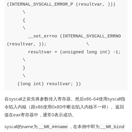
(
INTERNAL_SYSCALL_ERROR_P
(
resultvar
,
)))
\
{
\
__set_errno
(
INTERNAL_SYSCALL_ERRNO
(
resultvar
,
));
\
resultvar
=
(
unsigned
long
int
)
-
1
;
\
}
\
(
long
int
)
resultvar
;
})
在syscall之前先将参数传入寄存器。然后x86-64使用syscall指
令陷入内核（跟x86使用0x80中断去陷入内核不一样）。返回
值在eax寄存器中，通常0表示成功。
syscall的name为
，在本例中即为
__NR_##name
__NR_bind