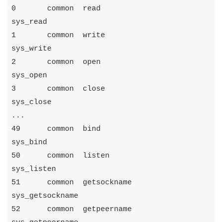
0
common
read
sys_read
1
common
write
sys_write
2
common
open
sys_open
3
common
close
sys_close
...
49
common
bind
sys_bind
50
common
listen
sys_listen
51
common
getsockname
sys_getsockname
52
common
getpeername