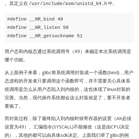
。其定义在
中。
/usr/include/asm/unistd_64.h
#
define
__NR_bind
49
#
define
__NR_listen
50
#
define
__NR_getsockname
51
用户态和内核态通过系统调用号（49）来确定本次系统调用是
哪个功能。
从上面例子来看，glibc将系统调用封装成一个函数(bind)，用户
态进程的开发者只要调用这个函数即可，并不需要关心具体系
统调用是怎么从用户态陷入到内核的，这也体现了linux封装的
完善。当然，现代操作系统都会这么封装就是了，要不开发者
要疯了。
而封装过程，除了最终陷入到内核时候寄存器的设置（AX必须
设置为49）、汇编指令(SYSCALL)不能修改（这是由CPU决定
的），其他的都可以由具体sdk决定。上面我们举了glibc的例