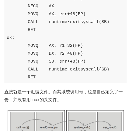
NEGQ
AX
MOVQ
AX
,
err
+
48
(
FP
)
CALL
runtime
·
exitsyscall
(
SB
)
RET
ok
:
MOVQ
AX
,
r1
+
32
(
FP
)
MOVQ
DX
,
r2
+
40
(
FP
)
MOVQ
$
0
,
err
+
48
(
FP
)
CALL
runtime
·
exitsyscall
(
SB
)
RET
直接就是一个汇编文件。而其系统调用号，也是自己定义了一
份，并没有用linux的头文件。