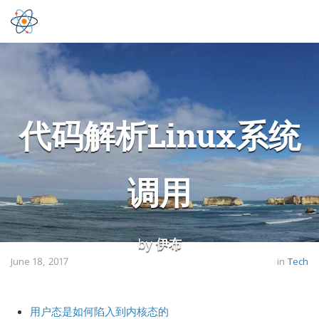
代码解析Linux系统
调用
by
伊布
June 18, 2017
in
Tech
用户态是如何陷入到内核态的