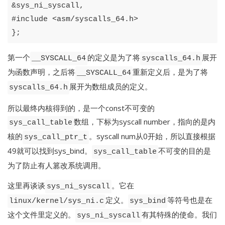
&
sys_ni_syscall
,
#
include
<
asm
/
syscalls_64
.
h
>
};
第一个
的定义是为了将
展开
__SYSCALL_64
syscalls_64.h
为函数声明，之后将
重新定义后，是为了将
__SYSCALL_64
展开为数组成员的定义。
syscalls_64.h
所以最终内核得到的，是一个const不可变的
数组，下标为syscall number，指向的是内
sys_call_table
核的
。syscall num从0开始，所以直接根据
sys_call_ptr_t
49就可以找到sys_bind。
不可变的目的是
sys_call_table
为了防止有人篡改系统调用。
这里再谈谈
。它在
sys_ni_syscall
定义。
等符号也是在
linux/kernel/sys_ni.c
sys_bind
这个文件里定义的。
有其特殊的使命。我们
sys_ni_syscall