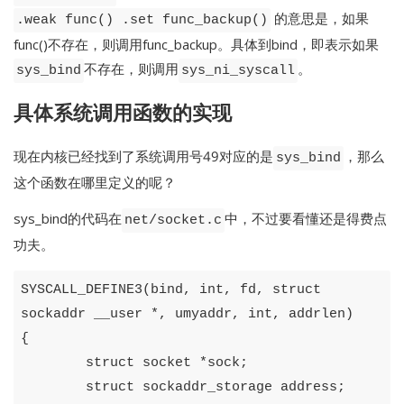
的意思是，如果
.weak func() .set func_backup()
func()不存在，则调用func_backup。具体到bind，即表示如果
不存在，则调用
。
sys_bind
sys_ni_syscall
具体系统调用函数的实现
现在内核已经找到了系统调用号49对应的是
，那么
sys_bind
这个函数在哪里定义的呢？
sys_bind的代码在
中，不过要看懂还是得费点
net/socket.c
功夫。
SYSCALL_DEFINE3
(
bind
,
int
,
fd
,
struct
sockaddr
__user
*,
umyaddr
,
int
,
addrlen
)
{
struct
socket
*
sock
;
struct
sockaddr_storage
address
;