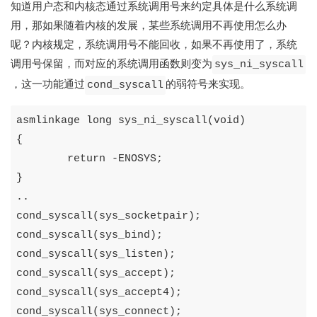
知道用户态和内核态通过系统调用号来约定具体是什么系统调
用，那如果随着内核的发展，某些系统调用不再使用怎么办
呢？内核规定，系统调用号不能回收，如果不再使用了，系统
调用号保留，而对应的系统调用函数则变为
sys_ni_syscall
，这一功能通过
的弱符号来实现。
cond_syscall
asmlinkage
long
sys_ni_syscall
(
void
)
{
return
-
ENOSYS
;
}
..
cond_syscall
(
sys_socketpair
);
cond_syscall
(
sys_bind
);
cond_syscall
(
sys_listen
);
cond_syscall
(
sys_accept
);
cond_syscall
(
sys_accept4
);
cond_syscall
(
sys_connect
);