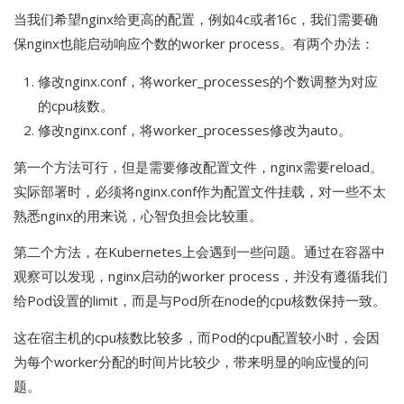
当我们希望nginx给更高的配置，例如4c或者16c，我们需要确
保nginx也能启动响应个数的worker process。有两个办法：
修改nginx.conf，将worker_processes的个数调整为对应
的cpu核数。
修改nginx.conf，将worker_processes修改为auto。
第一个方法可行，但是需要修改配置文件，nginx需要reload。
实际部署时，必须将nginx.conf作为配置文件挂载，对一些不太
熟悉nginx的用来说，心智负担会比较重。
第二个方法，在Kubernetes上会遇到一些问题。通过在容器中
观察可以发现，nginx启动的worker process，并没有遵循我们
给Pod设置的limit，而是与Pod所在node的cpu核数保持一致。
这在宿主机的cpu核数比较多，而Pod的cpu配置较小时，会因
为每个worker分配的时间片比较少，带来明显的响应慢的问
题。