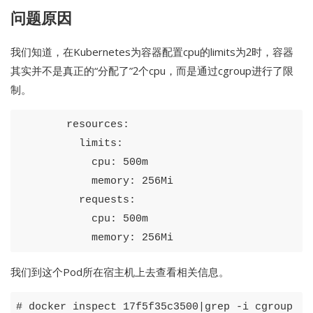
问题原因
我们知道，在Kubernetes为容器配置cpu的limits为2时，容器
其实并不是真正的“分配了”2个cpu，而是通过cgroup进行了限
制。
resources
:
limits
:
cpu
:
500m
memory
:
256Mi
requests
:
cpu
:
500m
memory
:
256Mi
我们到这个Pod所在宿主机上去查看相关信息。
# docker inspect 17f5f35c3500|grep -i cgroup
