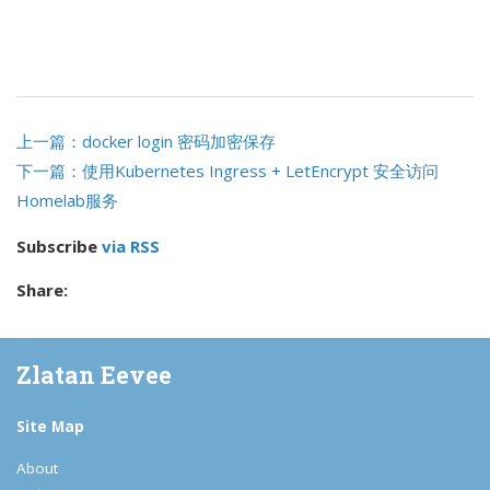
上一篇：docker login 密码加密保存
下一篇：使用Kubernetes Ingress + LetEncrypt 安全访问
Homelab服务
Subscribe
via RSS
Share:
Zlatan Eevee
Site Map
About